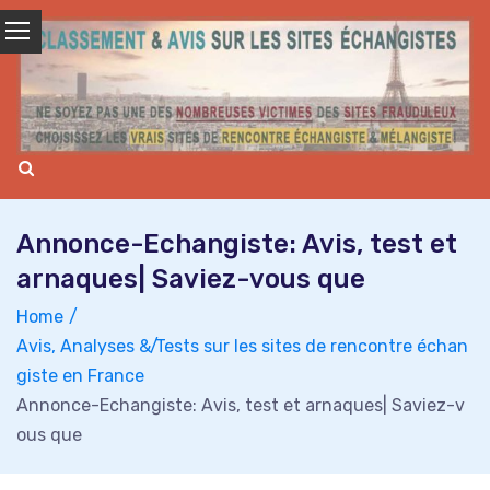
Skip
to
content
Annonce-Echangiste: Avis, test et
arnaques| Saviez-vous que
Home
Avis, Analyses & Tests sur les sites de rencontre échan
giste en France
Annonce-Echangiste: Avis, test et arnaques| Saviez-v
ous que