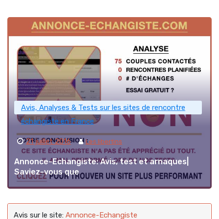
Avis, Analyses & Tests sur les sites de rencontre
échangiste en France
21 juillet 2016
Les libertins
Annonce-Echangiste: Avis, test et arnaques|
Saviez-vous que
Avis sur le site:
Annonce-Echangiste