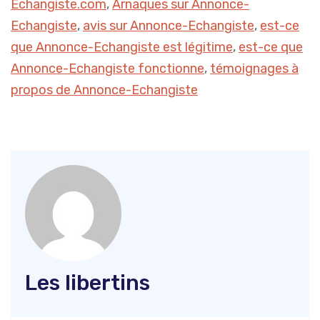
Echangiste.com
,
Arnaques sur Annonce-
Echangiste
,
avis sur Annonce-Echangiste
,
est-ce
que Annonce-Echangiste est légitime
,
est-ce que
Annonce-Echangiste fonctionne
,
témoignages à
propos de Annonce-Echangiste
Les libertins