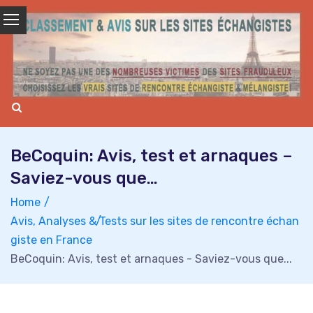
Skip
to
content
BeCoquin: Avis, test et arnaques –
Saviez-vous que…
Home
Avis, Analyses & Tests sur les sites de rencontre échan
giste en France
BeCoquin: Avis, test et arnaques - Saviez-vous que...