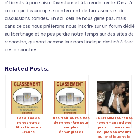
réticents à poursuivre l’aventure et à la rendre réelle. C’est à
croire que beaucoup se contentent de fantasmes et de
discussions torrides. En soi, cela ne nous gêne pas, mais
dans ce cas nous préférons nous inscrire sur un forum dédié
au libertinage et ne pas perdre notre temps sur des sites de
rencontre, qui sont comme leur nom l’indique destiné à faire
des rencontres.
Related Posts:
Top sites de
Nos meilleurs sites
BDSM Amateur : nos
rencontres
de rencontre pour
recommandations
libertines en
couples
pour trouver des
France
échangistes
couples amateurs
qui pratiquent le