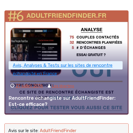
Avis, Analyses & Tests sur les sites de rencontre
échangiste en France
21 juillet 2016
Les libertins
Rencontre échangiste sur AdultFriendFinder:
Est-ce efficace?
Avis sur le site:
AdultFriendFinder