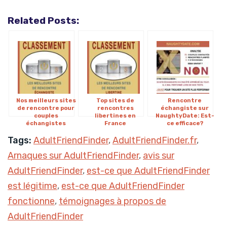
Related Posts:
Nos meilleurs sites
Top sites de
Rencontre
de rencontre pour
rencontres
échangiste sur
couples
libertines en
NaughtyDate: Est-
échangistes
France
ce efficace?
Tags:
AdultFriendFinder
,
AdultFriendFinder.fr
,
Arnaques sur AdultFriendFinder
,
avis sur
AdultFriendFinder
,
est-ce que AdultFriendFinder
est légitime
,
est-ce que AdultFriendFinder
fonctionne
,
témoignages à propos de
AdultFriendFinder