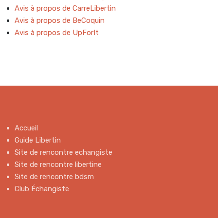
Avis à propos de CarreLibertin
Avis à propos de BeCoquin
Avis à propos de UpForIt
Accueil
Guide Libertin
Site de rencontre echangiste
Site de rencontre libertine
Site de rencontre bdsm
Club Échangiste