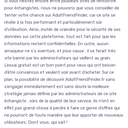
Si vous hésitez encore entre plusieurs sites de rencontre
pour échangistes, nous ne pouvons que vous conseiller de
tenter votre chance sur AdultFriendFinder, car ce site se
révèle à la fois performant et particulièrement sûr
d’utilisation. Ainsi, inutile de craindre pour la sécurité de ses
données sur cette plateforme, tout est fait pour que les
informations restent confidentielles. En outre, aucun
arnaqueur ne s’y aventure, et pour cause : il se ferait très
vite bannir par les administrateurs qui veillent au grain.
L’essai gratuit est un bon point pour ceux qui ont besoin
d’être convaincus et veulent voir avant d’acheter. Sur ce
plan, la possibilité de découvrir AdultFriendFinder.fr sans
s’engager immédiatement est sans doute la meilleure
stratégie jamais définie par les administrateurs de ce site
échangiste : sûrs de la qualité de leur service, ils n’ont en
effet pas grand-chose à perdre à faire ce genre d’offres qui
ne pourront de toute manière que leur apporter de nouveaux
utilisateurs. Dont vous, qui sait !