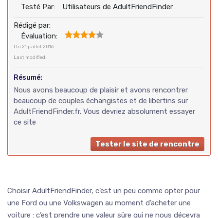
Testé Par:
Utilisateurs de AdultFriendFinder
Rédigé par:
Évaluation:
On
21 juillet 2016
Last modified:
Résumé:
Nous avons beaucoup de plaisir et avons rencontrer
beaucoup de couples échangistes et de libertins sur
AdultFriendFinder.fr. Vous devriez absolument essayer
ce site
Tester le site de rencontre
Choisir AdultFriendFinder, c’est un peu comme opter pour
une Ford ou une Volkswagen au moment d’acheter une
voiture : c’est prendre une valeur sûre qui ne nous décevra