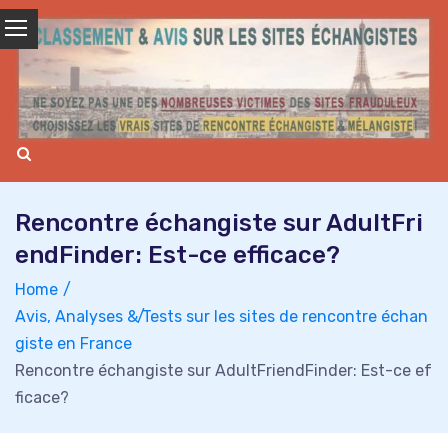
Skip
to
content
Rencontre échangiste sur AdultFri
endFinder: Est-ce efficace?
Home
Avis, Analyses & Tests sur les sites de rencontre échan
giste en France
Rencontre échangiste sur AdultFriendFinder: Est-ce ef
ficace?