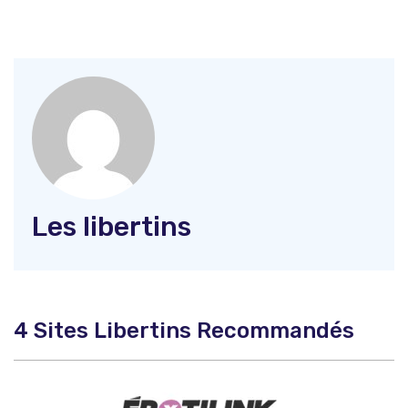
Les libertins
4 Sites Libertins Recommandés