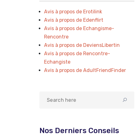
Avis à propos de Erotilink
Avis à propos de Edenflirt
Avis à propos de Echangisme-
Rencontre
Avis à propos de DeviensLibertin
Avis à propos de Rencontre-
Echangiste
Avis à propos de AdultFriendFinder
Nos Derniers Conseils