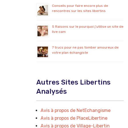
Conseils pour faire encore plus de
rencontres sur les sites libertins
5 Raisons sur le pourquoi j’utilise un site de
live cam
7 trucs pour ne pas tomber amoureux de
votre plan échangiste
Autres Sites Libertins
Analysés
Avis à propos de NetEchangisme
Avis à propos de PlaceLibertine
Avis à propos de Village-Libertin