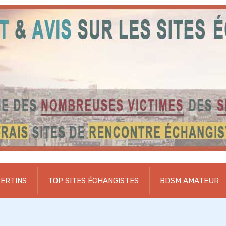
BERTINS
TOP SITES ÉCHANGISTES
BDSM AMATEUR