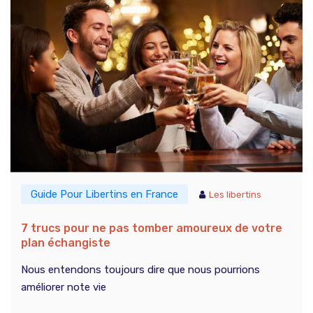
Guide Pour Libertins en France
Les libertins
7 trucs pour ne pas tomber amoureux de votre
plan échangiste
Nous entendons toujours dire que nous pourrions
améliorer note vie