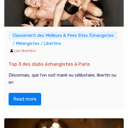
Classement des Meilleurs & Pires Sites Échangistes
/ Mélangistes / Libertins
Les libertins
Top 3 des clubs échangistes à Paris
Désormais, que l'on soit marié ou célibataire, libertin ou
en
Read more