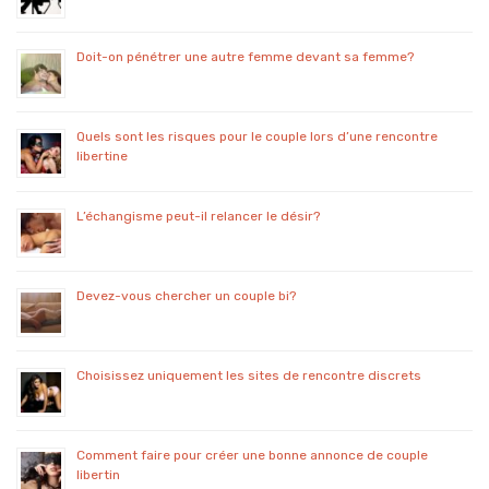
Doit-on pénétrer une autre femme devant sa femme?
Quels sont les risques pour le couple lors d’une rencontre
libertine
L’échangisme peut-il relancer le désir?
Devez-vous chercher un couple bi?
Choisissez uniquement les sites de rencontre discrets
Comment faire pour créer une bonne annonce de couple
libertin