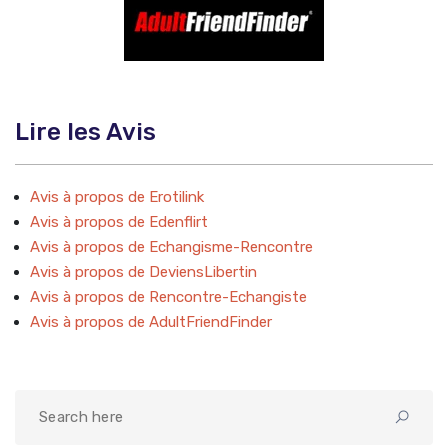
Lire les Avis
Avis à propos de Erotilink
Avis à propos de Edenflirt
Avis à propos de Echangisme-Rencontre
Avis à propos de DeviensLibertin
Avis à propos de Rencontre-Echangiste
Avis à propos de AdultFriendFinder