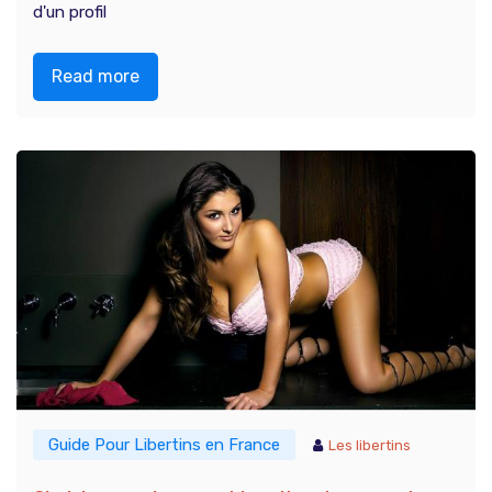
d'un profil
Read more
Guide Pour Libertins en France
Les libertins