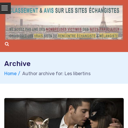
Skip
to
content
Archive
Home
Author archive for: Les libertins