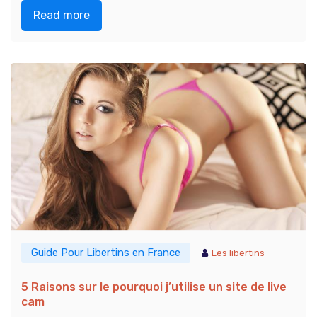
Read more
Guide Pour Libertins en France
Les libertins
5 Raisons sur le pourquoi j’utilise un site de live
cam