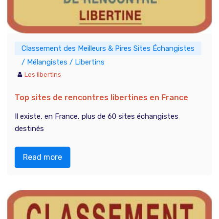
Classement des Meilleurs & Pires Sites Échangistes
/ Mélangistes / Libertins
Les libertins
Top sites de rencontres libertines en France
Il existe, en France, plus de 60 sites échangistes
destinés
Read more