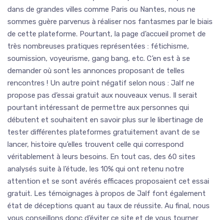
dans de grandes villes comme Paris ou Nantes, nous ne
sommes guère parvenus à réaliser nos fantasmes par le biais
de cette plateforme. Pourtant, la page d’accueil promet de
très nombreuses pratiques représentées : fétichisme,
soumission, voyeurisme, gang bang, etc. C’en est à se
demander où sont les annonces proposant de telles
rencontres ! Un autre point négatif selon nous : Jalf ne
propose pas d’essai gratuit aux nouveaux venus. Il serait
pourtant intéressant de permettre aux personnes qui
débutent et souhaitent en savoir plus sur le libertinage de
tester différentes plateformes gratuitement avant de se
lancer, histoire qu’elles trouvent celle qui correspond
véritablement à leurs besoins. En tout cas, des 60 sites
analysés suite à l’étude, les 10% qui ont retenu notre
attention et se sont avérés efficaces proposaient cet essai
gratuit. Les témoignages à propos de Jalf font également
état de déceptions quant au taux de réussite. Au final, nous
vous conseillons donc d’éviter ce site et de vous tourner