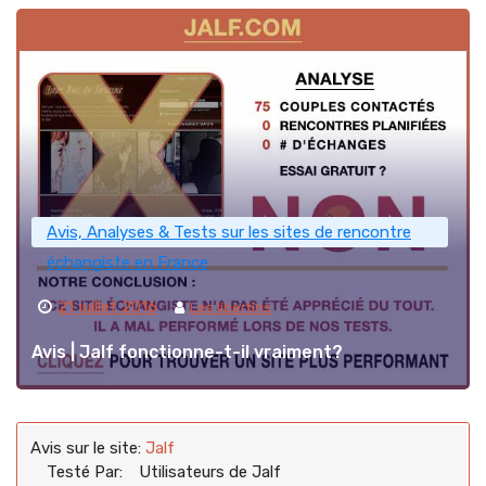
Avis, Analyses & Tests sur les sites de rencontre
échangiste en France
21 juillet 2016
Les libertins
Avis | Jalf fonctionne-t-il vraiment?
Avis sur le site:
Jalf
Testé Par:
Utilisateurs de Jalf