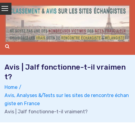
Skip
to
content
Avis | Jalf fonctionne-t-il vraimen
t?
Home
Avis, Analyses & Tests sur les sites de rencontre échan
giste en France
Avis | Jalf fonctionne-t-il vraiment?