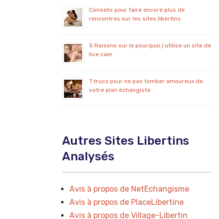
Conseils pour faire encore plus de
rencontres sur les sites libertins
5 Raisons sur le pourquoi j’utilise un site de
live cam
7 trucs pour ne pas tomber amoureux de
votre plan échangiste
Autres Sites Libertins
Analysés
Avis à propos de NetEchangisme
Avis à propos de PlaceLibertine
Avis à propos de Village-Libertin