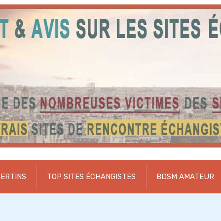
BERTINS
TOP SITES ÉCHANGISTES
BDSM AMATEUR